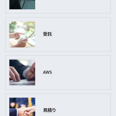
受託
AWS
見積り